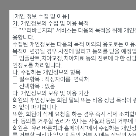
[개인 정보 수집 및 이용]
가. 개인정보의 수집 및 이용 목적
❐ "우리바른치과" 서비스는 다음의 목적을 위해 개인
0
2
/
0
3
용합니다.
수집된 개인정보는 다음의 목적 이외의 용도로는 이용
목적이 변경될 경우 사전에 알리고 동의를 받을 예정입
❐ 임플란트,치아교정,치아치료 등의 진료에 대한 상
인정보를 처리합니다.
나. 수집하는 개인정보의 항목
❐ 필수항목 : 작성자이름, 연락처
❐ 선택항목 : 없음
다. 개인정보의 보유 및 이용 기간
회원의 개인정보는 회원 탈퇴 또는 비용 상담 목적이 
체 없이 파기합니다.
또한, 회원이 삭제 요청을 하는 경우 즉시 삭제 조치합
라. 동의를 거부할 권리가 있다는 사실과 동의 거부에
회원은 "우리바른치과 홈페이지"에서 수집하는 개인정
를 거부할 권리가 있으며 동의 거부 시에는 상담의 