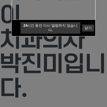
이,
24
시간 동안 다시 열람하지 않습니
닫기
치과의사
다.
박진미
입니
다.