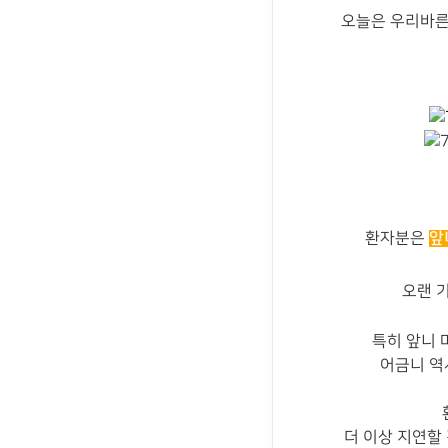
오늘은 우리바른
앞
환자분은
오랜 
특히 앞니 
어금니 역
더 이상 지연할