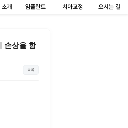
 소개
임플란트
치아교정
오시는 길
니 손상을 함
목록