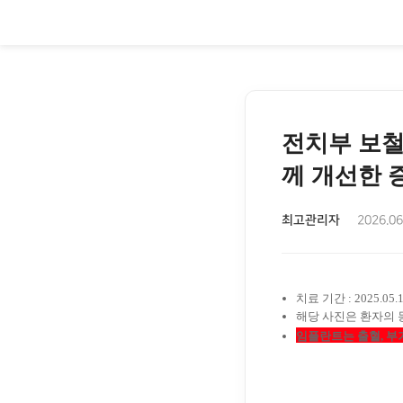
전치부 보철
께 개선한 
최고관리자
2026.06
치료 기간 : 2025.05.13
해당 사진
은 환자의
임플란트는 출혈, 부기