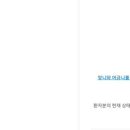
앞니와 어금니를 
환자분의 현재 상태