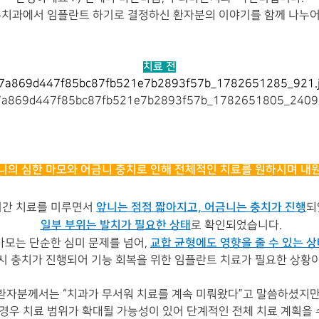
치과에서 임플란트 하기로 결정하신 환자분의 이야기를 함께 나누어
치료 전
니의 심한 마모와 어금니 충치로 인해 전체적인 치료를 원하시며 내
앞
니는 점점 짧아지
고, 어금니는 충치가 진행
기간 치료를 미루면서
되
일부 부위는 발치가 필요한 상태
로 확인되었습니다.
교합 균형에도 영향을 줄 수 있는 
마모는 단순한 심미 문제를 넘어,
시 충치가 진행되어 기능 회복을 위한 임플란트 치료가 필요한 상황
환자분께서는 “치과가 무서워 치료를 계속 미뤄왔다”고 말씀하셨지만
 경우 치료 범위가 확대될 가능성이 있어 단계적인 전체 치료 계획을