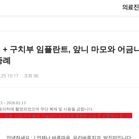
의료진
 + 구치부 임플란트, 앞니 마모와 어금
증례
.25 15:17
조회 96
 ~ 2026.02.13
 동의하에 촬영되었으며 무
단 복제 및 사용을 금합니다.
, 감염, 신경 자극 등의 가능성이 있으므로 충분한 상담 후 진행해야 합니다.
안녕하세요 : ) 언제나 바른마음, 우리바른치과 박진미입니다.