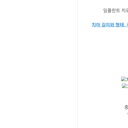
임플란트 치
치아 길이와 형태,
충