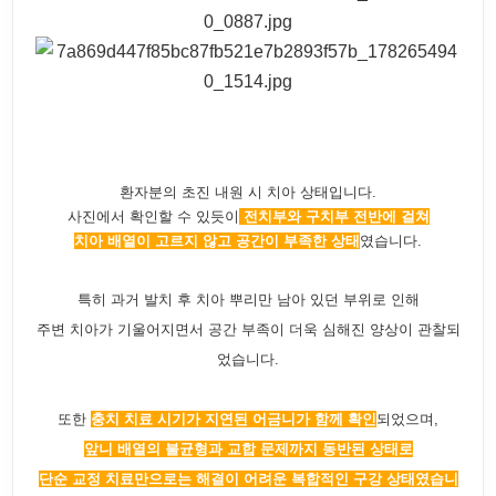
환자분의 초진 내원 시 치아 상태입니다.
사진에서 확인할 수 있듯이
전치부와 구치부 전반에 걸쳐
치아 배열이 고르지 않고 공간이 부족한 상태
였습니다.
특히 과거 발치 후 치아 뿌리만 남아 있던 부위로 인해
주변 치아가 기울어지면서 공간 부족이 더욱 심해진 양상이 관찰되
었습니다.
또한
충치 치료 시기가 지연된 어금니가 함께 확인
되었으며,
앞니 배열의 불균형과 교합 문제까지 동반된 상태로
단순 교정 치료만으로는
해결이 어려운 복합적인 구강 상태였습니