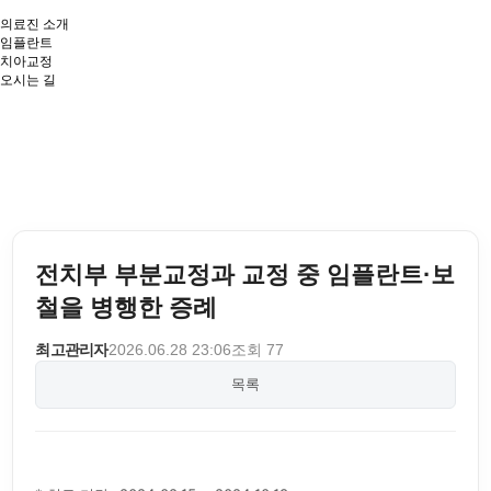
의료진 소개
임플란트
치아교정
오시는 길
전치부 부분교정과 교정 중 임플란트·보
철을 병행한 증례
최고관리자
2026.06.28 23:06
조회 77
목록