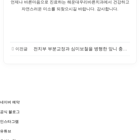
언제나 바른마음으로 진료하는 해운대우리바른치과에서 건강하고
자연스러운 미소를 되찾으시길 바랍니다. 감사합니다.
전치부 부분교정과 심미보철을 병행한 앞니 충치 치료 증례
이전글
네이버 예약
공식 블로그
인스타그램
유튜브